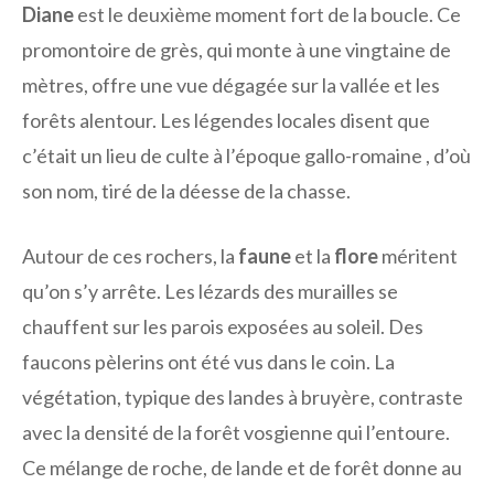
Diane
est le deuxième moment fort de la boucle. Ce
promontoire de grès, qui monte à une vingtaine de
mètres, offre une vue dégagée sur la vallée et les
forêts alentour. Les légendes locales disent que
c’était un lieu de culte à l’époque gallo-romaine , d’où
son nom, tiré de la déesse de la chasse.
Autour de ces rochers, la
faune
et la
flore
méritent
qu’on s’y arrête. Les lézards des murailles se
chauffent sur les parois exposées au soleil. Des
faucons pèlerins ont été vus dans le coin. La
végétation, typique des landes à bruyère, contraste
avec la densité de la forêt vosgienne qui l’entoure.
Ce mélange de roche, de lande et de forêt donne au