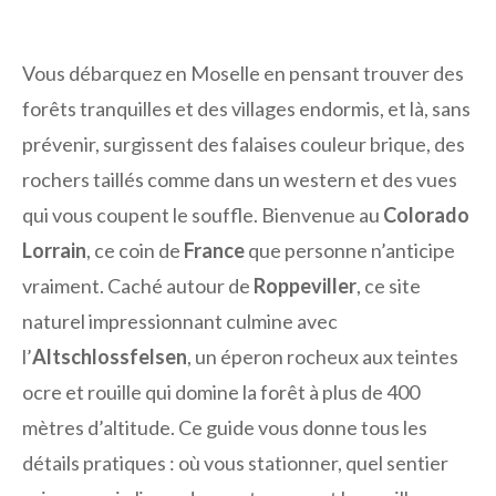
Vous débarquez en Moselle en pensant trouver des
forêts tranquilles et des villages endormis, et là, sans
prévenir, surgissent des falaises couleur brique, des
rochers taillés comme dans un western et des vues
qui vous coupent le souffle. Bienvenue au
Colorado
Lorrain
, ce coin de
France
que personne n’anticipe
vraiment. Caché autour de
Roppeviller
, ce site
naturel impressionnant culmine avec
l’
Altschlossfelsen
, un éperon rocheux aux teintes
ocre et rouille qui domine la forêt à plus de 400
mètres d’altitude. Ce guide vous donne tous les
détails pratiques : où vous stationner, quel sentier