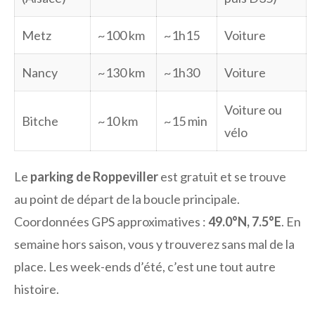
Metz
~100 km
~1h15
Voiture
Nancy
~130 km
~1h30
Voiture
Voiture ou
Bitche
~10 km
~15 min
vélo
Le
parking de Roppeviller
est gratuit et se trouve
au point de départ de la boucle principale.
Coordonnées GPS approximatives :
49.0°N, 7.5°E
. En
semaine hors saison, vous y trouverez sans mal de la
place. Les week-ends d’été, c’est une tout autre
histoire.