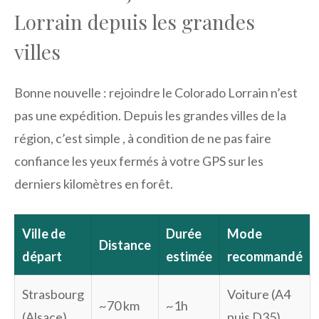
Lorrain depuis les grandes
villes
Bonne nouvelle : rejoindre le Colorado Lorrain n’est
pas une expédition. Depuis les grandes villes de la
région, c’est simple , à condition de ne pas faire
confiance les yeux fermés à votre GPS sur les
derniers kilomètres en forêt.
Ville de
Durée
Mode
Distance
départ
estimée
recommandé
Strasbourg
Voiture (A4
~70 km
~1h
(Alsace)
puis D35)