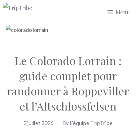
Aller
Menu
au
contenu
Le Colorado Lorrain :
guide complet pour
randonner à Roppeviller
et l’Altschlossfelsen
3 juillet 2026
By
L’équipe TripTribe