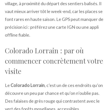
village, à proximité du départ des sentiers balisés. Il
vaut mieux arriver tôt le week-end, car les places se
font rares en haute saison. Le GPS peut manquer de
précision ici : préférez une carte IGN ou une appli
offline fiable.
Colorado Lorrain : par où
commencer concrètement votre
visite
Le
Colorado Lorrain
, c’est un de ces endroits qu’on
découvre un peu par chance et qu’on n’oublie pas.
Des falaises de grès rouge qui contrastent avec le
vert des forêts mosellanes, accessibles