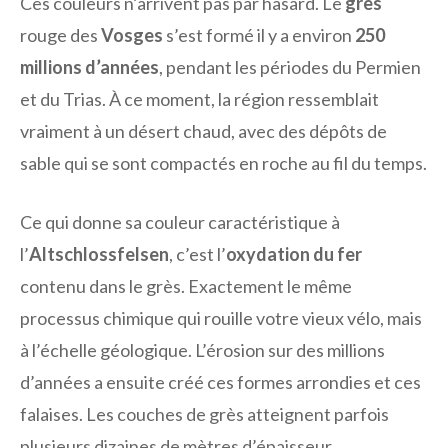
Ces couleurs n’arrivent pas par hasard. Le
grès
rouge des
Vosges
s’est formé il y a environ
250
millions d’années
, pendant les périodes du Permien
et du Trias. À ce moment, la région ressemblait
vraiment à un désert chaud, avec des dépôts de
sable qui se sont compactés en roche au fil du temps.
Ce qui donne sa couleur caractéristique à
l’
Altschlossfelsen
, c’est l’
oxydation du fer
contenu dans le grès. Exactement le même
processus chimique qui rouille votre vieux vélo, mais
à l’échelle géologique. L’érosion sur des millions
d’années a ensuite créé ces formes arrondies et ces
falaises. Les couches de grès atteignent parfois
plusieurs dizaines de mètres d’épaisseur.