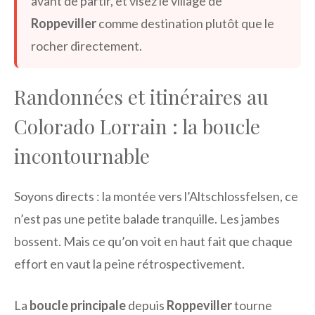
avant de partir, et visez le village de
Roppeviller
comme destination plutôt que le
rocher directement.
Randonnées et itinéraires au
Colorado Lorrain : la boucle
incontournable
Soyons directs : la montée vers l’Altschlossfelsen, ce
n’est pas une petite balade tranquille. Les jambes
bossent. Mais ce qu’on voit en haut fait que chaque
effort en vaut la peine rétrospectivement.
La
boucle principale
depuis
Roppeviller
tourne