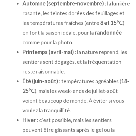
Automne (septembre-novembre)
: la lumière
rasante, les teintes dorées des feuillages et
les températures fraîches (entre
8 et 15°C
)
en font la saison idéale, pour la
randonnée
comme pour la photo.
Printemps (avril-mai)
: la nature reprend, les
sentiers sont dégagés, et la fréquentation
reste raisonnable.
Été (juin-août)
: températures agréables (
18-
25°C
), mais les week-ends de juillet-août
voient beaucoup de monde. À éviter si vous
voulez la tranquillité.
Hiver
: c’est possible, mais les sentiers
peuvent être glissants après le gel ou la