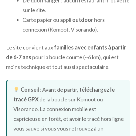
De quoi manger : aucun restaurant ni buvette
sur le site.
Carte papier ou appli
outdoor
hors
connexion (Komoot, Visorando).
Le site convient aux
familles avec enfants à partir
de 6-7 ans
pour la boucle courte (~6 km), qui est
moins technique et tout aussi spectaculaire.
Conseil :
Avant de partir,
téléchargez le
tracé GPX
de la boucle sur Komoot ou
Visorando. La connexion mobile est
capricieuse en forêt, et avoir le tracé hors ligne
vous sauve si vous vous retrouvez à un