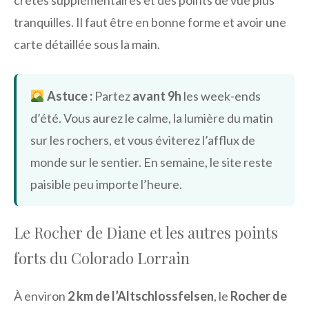
crêtes supplémentaires et des points de vue plus
tranquilles. Il faut être en bonne forme et avoir une
carte détaillée sous la main.
Astuce :
Partez
avant 9h
les week-ends
d’été. Vous aurez le calme, la lumière du matin
sur les rochers, et vous éviterez l’afflux de
monde sur le sentier. En semaine, le site reste
paisible peu importe l’heure.
Le Rocher de Diane et les autres points
forts du Colorado Lorrain
À environ
2 km de l’Altschlossfelsen
, le
Rocher de