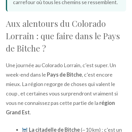
carrefour où tous les chemins se ressemblent.
Aux alentours du Colorado
Lorrain : que faire dans le Pays
de Bitche ?
Une journée au Colorado Lorrain, c’est super. Un
week-end dans le
Pays de Bitche
, c’est encore
mieux. La région regorge de choses qui valent le
coup , et certaines vous surprendront vraiment si
vous ne connaissez pas cette partie de la
région
Grand Est
.
La citadelle de Bitche
(~10 km) : c’est un