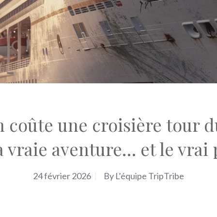
 coûte une croisière tour 
a vraie aventure… et le vrai 
24 février 2026
By
L’équipe TripTribe