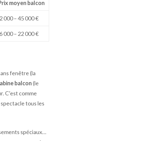
Prix moyen balcon
2 000 – 45 000 €
6 000 – 22 000 €
ans fenêtre (la
abine balcon
(le
ur. C’est comme
 spectacle tous les
issements spéciaux…