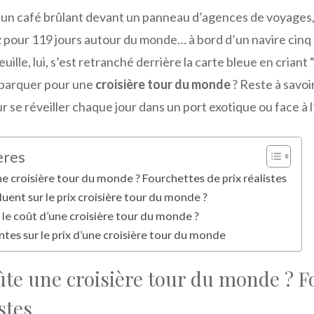
 un café brûlant devant un panneau d’agences de voyages, 
ez pour 119 jours autour du monde… à bord d’un navire cinq
ille, lui, s’est retranché derrière la carte bleue en criant 
mbarquer pour une
croisière tour du monde
? Reste à savoi
ur se réveiller chaque jour dans un port exotique ou face à 
ères
 croisière tour du monde ? Fourchettes de prix réalistes
luent sur le prix croisière tour du monde ?
e coût d’une croisière tour du monde ?
tes sur le prix d’une croisière tour du monde
te une croisière tour du monde ? F
stes