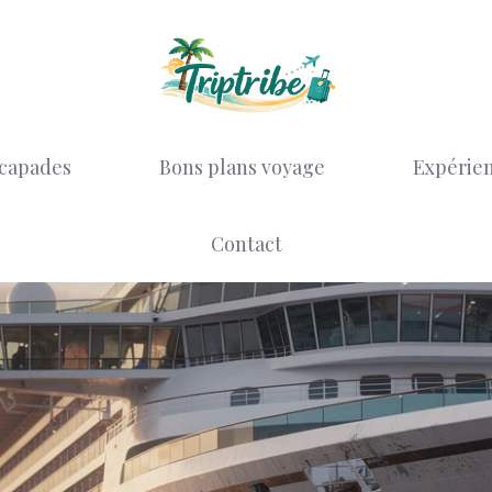
scapades
Bons plans voyage
Expérien
Contact