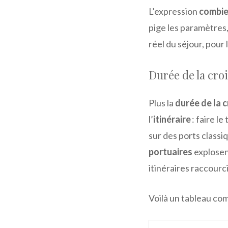
L’expression
combie
pige les paramètres, 
réel du séjour, pour 
Durée de la croi
Plus la
durée de la c
l’
itinéraire
: faire l
sur des ports classi
portuaires
explosen
itinéraires raccourci
Voilà un tableau com