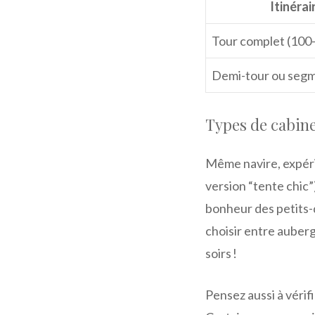
Itinérai
Tour complet (100-
Demi-tour ou seg
Types de cabine
Même navire, expéri
version “tente chic”
bonheur des petits-
choisir entre auberg
soirs !
Pensez aussi à vérifi