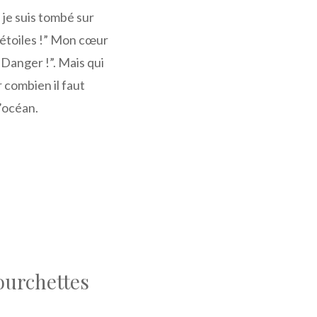
je suis tombé sur
 étoiles !” Mon cœur
“Danger !”. Mais qui
r combien il faut
l’océan.
ourchettes