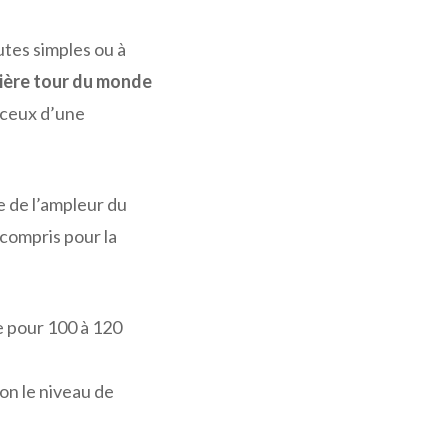
tes simples ou à
sière tour du monde
 ceux d’une
 de l’ampleur du
compris pour la
e pour 100 à 120
on le niveau de