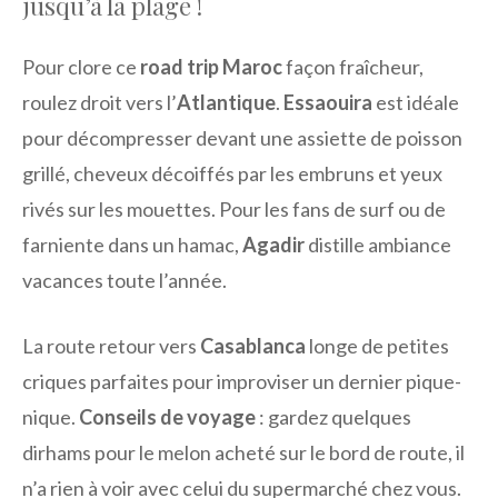
jusqu’à la plage !
Pour clore ce
road trip Maroc
façon fraîcheur,
roulez droit vers l’
Atlantique
.
Essaouira
est idéale
pour décompresser devant une assiette de poisson
grillé, cheveux décoiffés par les embruns et yeux
rivés sur les mouettes. Pour les fans de surf ou de
farniente dans un hamac,
Agadir
distille ambiance
vacances toute l’année.
La route retour vers
Casablanca
longe de petites
criques parfaites pour improviser un dernier pique-
nique.
Conseils de voyage
: gardez quelques
dirhams pour le melon acheté sur le bord de route, il
n’a rien à voir avec celui du supermarché chez vous.