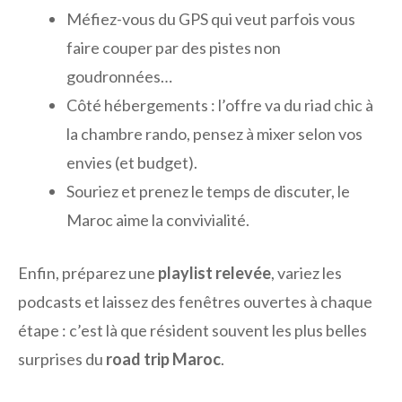
Méfiez-vous du GPS qui veut parfois vous
faire couper par des pistes non
goudronnées…
Côté hébergements : l’offre va du riad chic à
la chambre rando, pensez à mixer selon vos
envies (et budget).
Souriez et prenez le temps de discuter, le
Maroc aime la convivialité.
Enfin, préparez une
playlist relevée
, variez les
podcasts et laissez des fenêtres ouvertes à chaque
étape : c’est là que résident souvent les plus belles
surprises du
road trip Maroc
.