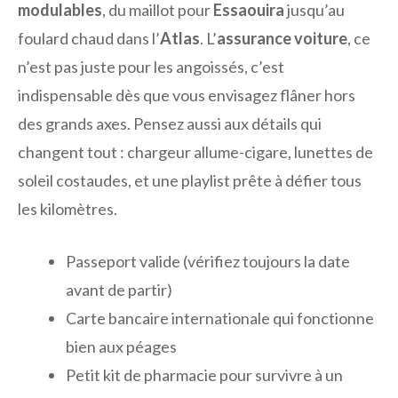
modulables
, du maillot pour
Essaouira
jusqu’au
foulard chaud dans l’
Atlas
. L’
assurance voiture
, ce
n’est pas juste pour les angoissés, c’est
indispensable dès que vous envisagez flâner hors
des grands axes. Pensez aussi aux détails qui
changent tout : chargeur allume-cigare, lunettes de
soleil costaudes, et une playlist prête à défier tous
les kilomètres.
Passeport valide (vérifiez toujours la date
avant de partir)
Carte bancaire internationale qui fonctionne
bien aux péages
Petit kit de pharmacie pour survivre à un