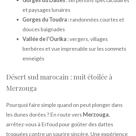
Gorges du Dadès :
serpentins spectaculaires
et paysages lunaires
Gorges du Toudra :
randonnées courtes et
douces baignades
Vallée de l’Ourika :
vergers, villages
berbères et vue imprenable sur les sommets
enneigés
Désert sud marocain : nuit étoilée à
Merzouga
Pourquoi faire simple quand on peut plonger dans
les dunes dorées ? En route vers
Merzouga
,
arrêtez-vous à Erfoud pour goûter des dattes
troquées contre un sourire sincère. Une expérience