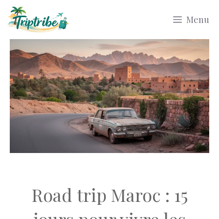
Aller
Menu
au
contenu
Road trip Maroc : 15