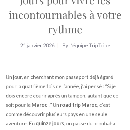
jours pour vivre les
incontournables à votre
rythme
21 janvier 2026
By
L’équipe TripTribe
Un jour, en cherchant mon passeport déjà égaré
pour la quatrième fois de l’année, j’ai pensé : “Si je
dois encore courir après un tampon, autant que ce
soit pour le
Maroc
!” Un
road trip Maroc
, c’est
comme découvrir plusieurs pays en une seule
aventure. En
quinze jours
, on passe du brouhaha