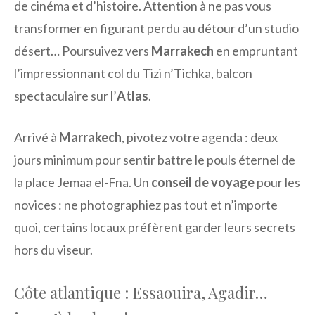
de cinéma et d’histoire. Attention à ne pas vous
transformer en figurant perdu au détour d’un studio
désert… Poursuivez vers
Marrakech
en empruntant
l’impressionnant col du Tizi n’Tichka, balcon
spectaculaire sur l’
Atlas
.
Arrivé à
Marrakech
, pivotez votre agenda : deux
jours minimum pour sentir battre le pouls éternel de
la place Jemaa el-Fna. Un
conseil de voyage
pour les
novices : ne photographiez pas tout et n’importe
quoi, certains locaux préfèrent garder leurs secrets
hors du viseur.
Côte atlantique : Essaouira, Agadir…