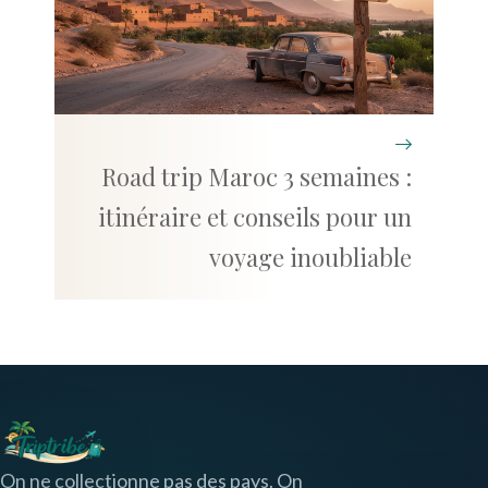
Road trip Maroc 3 semaines :
itinéraire et conseils pour un
voyage inoubliable
On ne collectionne pas des pays. On