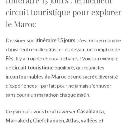
Itinéraire 15 jours : le meilleur
circuit touristique pour explorer
le Maroc
Dessiner son
itinéraire 15 jours
, c’est un peu comme
choisir entre mille pâtisseries devant un comptoir de
Fès
. Il y a trop de choix alléchants ! Voici un exemple
de
circuit touristique
équilibré, qui réunit les
incontournables du Maroc
et une sacrée diversité
d’expériences – parfait pour ne jamais s’ennuyer
sans courir un marathon chaque matin.
Ce parcours vous fera traverser
Casablanca
,
Marrakech
,
Chefchaouen
,
Atlas
,
vallées et