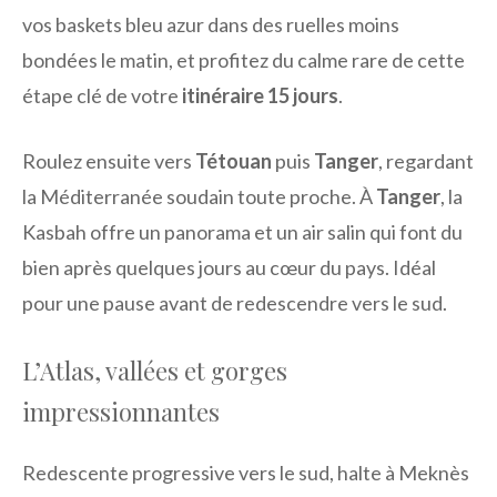
vos baskets bleu azur dans des ruelles moins
bondées le matin, et profitez du calme rare de cette
étape clé de votre
itinéraire 15 jours
.
Roulez ensuite vers
Tétouan
puis
Tanger
, regardant
la Méditerranée soudain toute proche. À
Tanger
, la
Kasbah offre un panorama et un air salin qui font du
bien après quelques jours au cœur du pays. Idéal
pour une pause avant de redescendre vers le sud.
L’Atlas, vallées et gorges
impressionnantes
Redescente progressive vers le sud, halte à Meknès