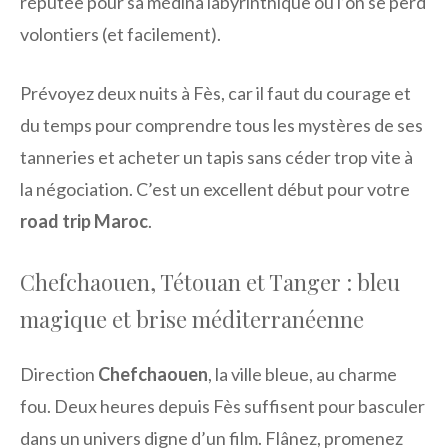
réputée pour sa médina labyrinthique où l’on se perd
volontiers (et facilement).
Prévoyez deux nuits à Fès, car il faut du courage et
du temps pour comprendre tous les mystères de ses
tanneries et acheter un tapis sans céder trop vite à
la négociation. C’est un excellent début pour votre
road trip Maroc
.
Chefchaouen, Tétouan et Tanger : bleu
magique et brise méditerranéenne
Direction
Chefchaouen
, la ville bleue, au charme
fou. Deux heures depuis Fès suffisent pour basculer
dans un univers digne d’un film. Flânez, promenez