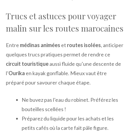
Trucs et astuces pour voyager
malin sur les routes marocaines
Entre
médinas animées
et
routes isolées
, anticiper
quelques trucs pratiques permet de rendre ce
circuit touristique
aussi fluide qu’une descente de
l’
Ourika
en kayak gonflable. Mieux vaut être
préparé pour savourer chaque étape.
Ne buvez pas l’eau du robinet. Préférez les
bouteilles scellées !
Préparez du liquide pour les achats et les
petits cafés où la carte fait pâle figure.