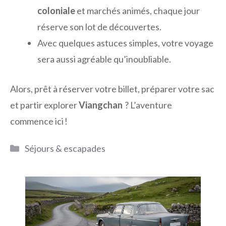
coloniale
et marchés animés, chaque jour
réserve son lot de découvertes.
Avec quelques astuces simples, votre voyage
sera aussi agréable qu’inoubliable.
Alors, prêt à réserver votre billet, préparer votre sac
et partir explorer
Viangchan
? L’aventure
commence ici !
Catégories
Séjours & escapades