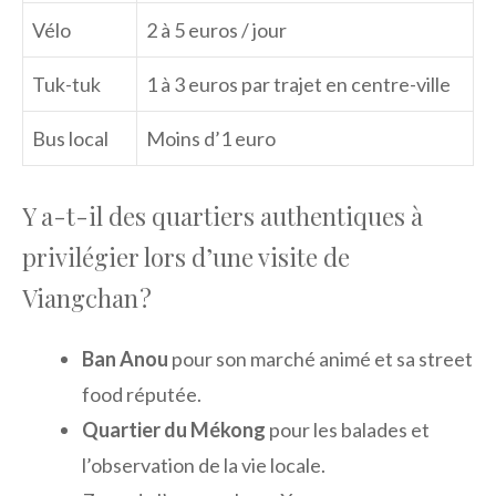
Vélo
2 à 5 euros / jour
Tuk-tuk
1 à 3 euros par trajet en centre-ville
Bus local
Moins d’1 euro
Y a-t-il des quartiers authentiques à
privilégier lors d’une visite de
Viangchan ?
Ban Anou
pour son marché animé et sa street
food réputée.
Quartier du Mékong
pour les balades et
l’observation de la vie locale.