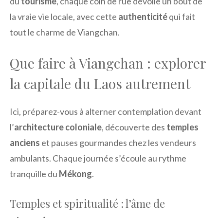
du
tourisme
, chaque coin de rue dévoile un bout de
la vraie vie locale, avec cette
authenticité
qui fait
tout le charme de Viangchan.
Que faire à Viangchan : explorer
la capitale du Laos autrement
Ici, préparez-vous à alterner contemplation devant
l’
architecture coloniale
, découverte des
temples
anciens
et pauses gourmandes chez les vendeurs
ambulants. Chaque journée s’écoule au rythme
tranquille du
Mékong
.
Temples et spiritualité : l’âme de