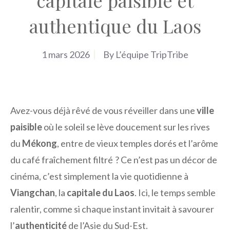
capitale paisible et
authentique du Laos
1 mars 2026
By
L’équipe TripTribe
Avez-vous déjà rêvé de vous réveiller dans une
ville
paisible
où le soleil se lève doucement sur les rives
du
Mékong
, entre de vieux temples dorés et l’arôme
du café fraîchement filtré ? Ce n’est pas un décor de
cinéma, c’est simplement la vie quotidienne à
Viangchan
, la
capitale du Laos
. Ici, le temps semble
ralentir, comme si chaque instant invitait à savourer
l’
authenticité
de l’Asie du Sud-Est.