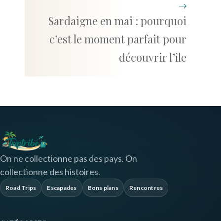
Sardaigne en mai : pourquoi
c’est le moment parfait pour
découvrir l’île
On ne collectionne pas des pays. On
collectionne des histoires.
Road Trips
Escapades
Bons plans
Rencontres