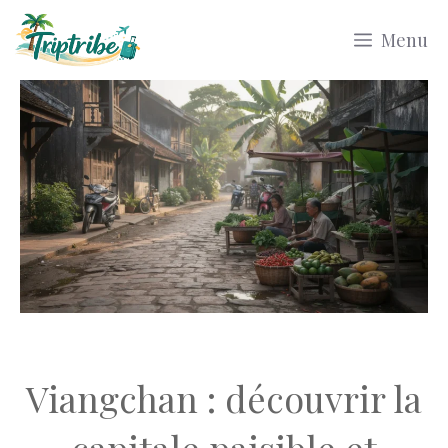
Aller
Menu
au
contenu
Viangchan : découvrir la