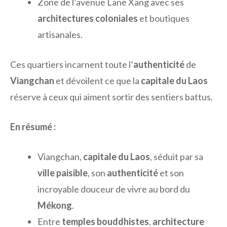
Zone de l’avenue Lane Xang avec ses
architectures coloniales
et boutiques
artisanales.
Ces quartiers incarnent toute l’
authenticité
de
Viangchan
et dévoilent ce que la
capitale du Laos
réserve à ceux qui aiment sortir des sentiers battus.
En résumé :
Viangchan,
capitale du Laos
, séduit par sa
ville paisible
, son
authenticité
et son
incroyable douceur de vivre au bord du
Mékong
.
Entre
temples bouddhistes
,
architecture