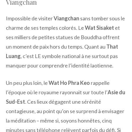
Viangchan
Impossible de visiter
Viangchan
sans tomber sous le
charme de ses temples colorés. Le
Wat Sisaket
et
ses milliers de petites statues de Bouddha offrent
un moment de paix hors du temps. Quant au
That
Luang
, c’est LE symbole national à ne surtout pas
manquer pour comprendre l’identité laotienne.
Un peu plus loin, le
Wat Ho Phra Keo
rappelle
l’époque où le royaume rayonnait sur toute l’
Asie du
Sud-Est
. Ces lieux dégagent une sérénité
contagieuse, au point qu’on se surprend à envisager
la méditation – même si, soyons honnêtes, cinq
minutes sans téléphone relèvent parfois du défi. Si